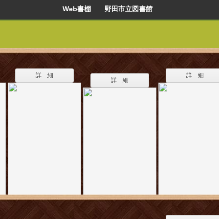
Web書棚 野田市立図書館
詳 細
詳 細
詳 細