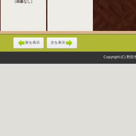
（画像なし）
前を表示
次を表示
Copyright (C) 野田