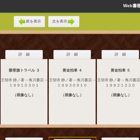
Web
前を表示
次を表示
詳 細
詳 細
詳 細
骸骨旗トラベル ３
黄金拍車 ４
黄金拍車 ５
王領寺 静／著 -- 角川書店 --
王領寺 静／著 -- 角川書店 --
王領寺 静／著 -- 角川書店 
１９９１０３０１
１９９３０９１０
１９９２１２２０
（画像なし）
（画像なし）
（画像なし）