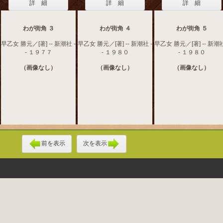
詳 細
詳 細
詳 細
わが街角 ３
わが街角 ４
わが街角 ５
早乙女 勝元／[著] -- 新潮社 -
早乙女 勝元／[著] -- 新潮社 -
早乙女 勝元／[著] -- 新潮社
- １９７７
- １９８０
- １９８０
（画像なし）
（画像なし）
（画像なし）
前を表示
次を表示