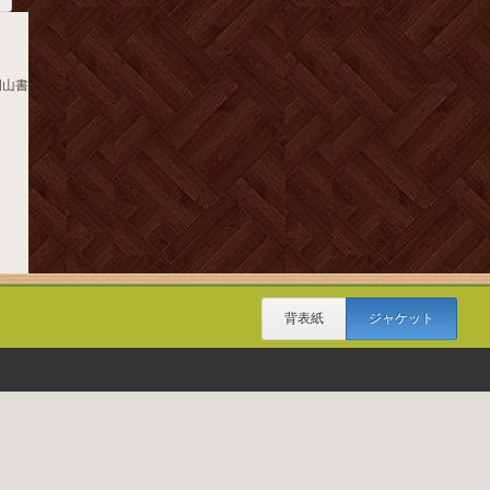
岡山書
背表紙
ジャケット