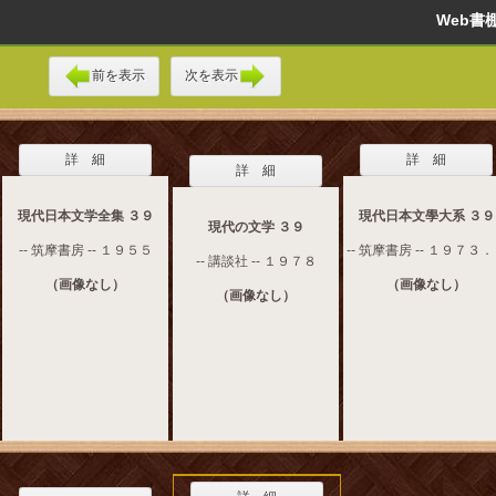
Web
前を表示
次を表示
詳 細
詳 細
詳 細
現代日本文学全集 ３９
現代日本文學大系 ３９
現代の文学 ３９
-- 筑摩書房 -- １９５５
-- 筑摩書房 -- １９７３
-- 講談社 -- １９７８
（画像なし）
（画像なし）
（画像なし）