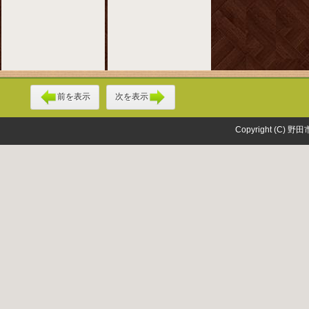
前を表示
次を表示
Copyright (C) 野田