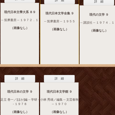
詳 細
詳 細
現代日本文學大系 ８９
現代日本文学全集 ９
現代の文学 ９
-- 筑摩書房 -- １９７２．１
-- 筑摩書房 -- １９５５
-- 講談社 -- １９７４．
（画像なし）
（画像なし）
（画像なし）
詳 細
詳 細
現代日本の文学 ９
現代日本文学館 ９
足立 巻一／[ほか]編 -- 学研 -
小林 秀雄／編集 -- 文芸春秋
- １９７８
-- １９７０
（画像なし）
（画像なし）