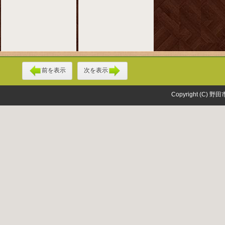
前を表示
次を表示
Copyright (C) 野田