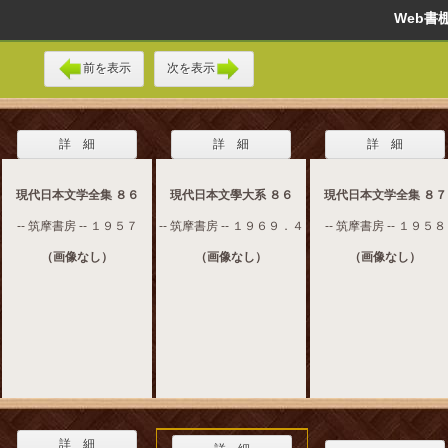
Web
前を表示
次を表示
詳 細
詳 細
詳 細
現代日本文学全集 ８６
現代日本文學大系 ８６
現代日本文学全集 ８７
-- 筑摩書房 -- １９５７
-- 筑摩書房 -- １９６９．４
-- 筑摩書房 -- １９５８
（画像なし）
（画像なし）
（画像なし）
詳 細