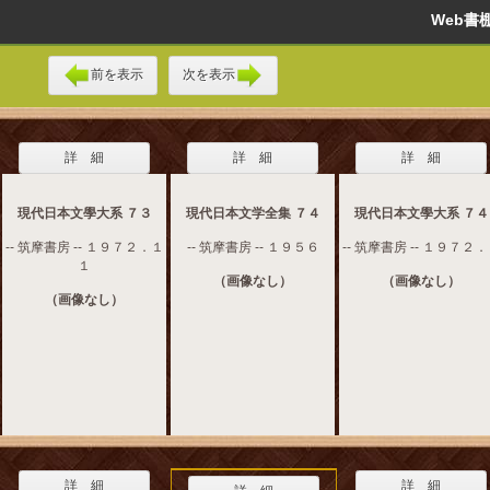
Web
前を表示
次を表示
詳 細
詳 細
詳 細
現代日本文學大系 ７３
現代日本文学全集 ７４
現代日本文學大系 ７４
-- 筑摩書房 -- １９７２．１
-- 筑摩書房 -- １９５６
-- 筑摩書房 -- １９７２
１
（画像なし）
（画像なし）
（画像なし）
詳 細
詳 細