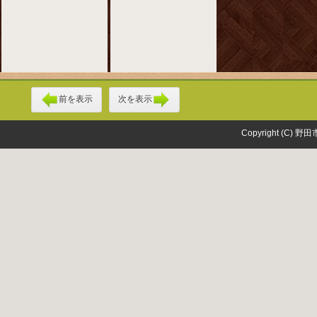
前を表示
次を表示
Copyright (C) 野田