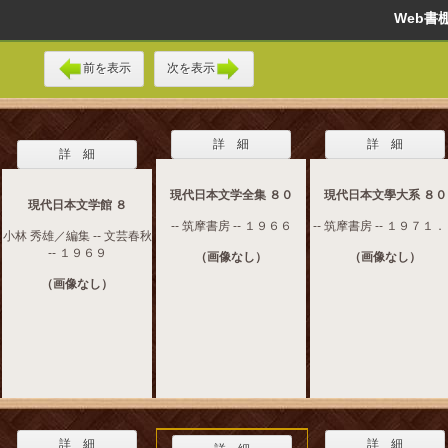
Web
前を表示
次を表示
詳 細
詳 細
詳 細
現代日本文学全集 ８０
現代日本文學大系 ８０
現代日本文学館 ８
-- 筑摩書房 -- １９６６
-- 筑摩書房 -- １９７１
小林 秀雄／編集 -- 文芸春秋
-- １９６９
（画像なし）
（画像なし）
（画像なし）
詳 細
詳 細