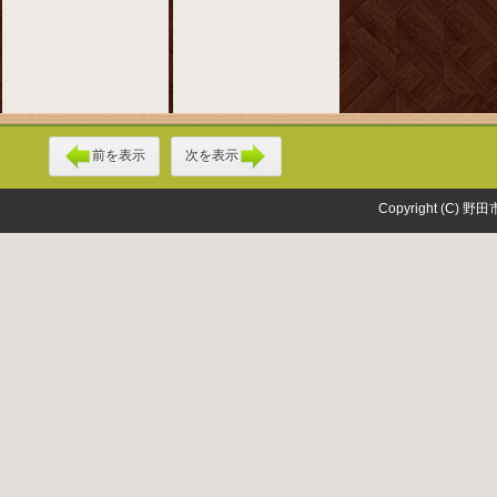
前を表示
次を表示
Copyright (C) 野田