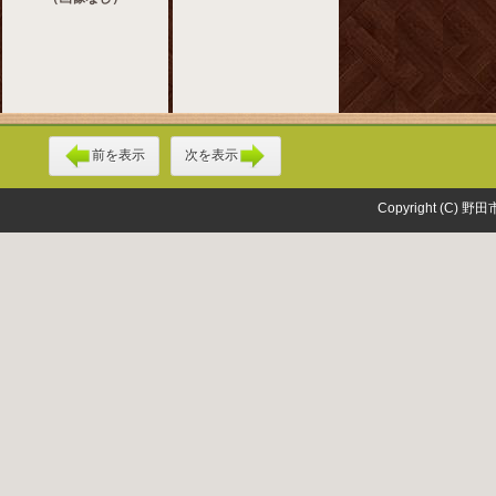
前を表示
次を表示
Copyright (C) 野田