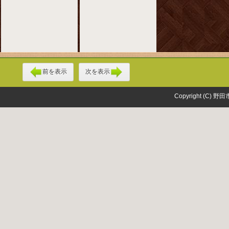
前を表示
次を表示
Copyright (C) 野田