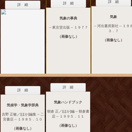
詳 細
詳 細
詳 細
気象
気象の事典
-- 河出書房新社 -- １９
-- 東京堂出版 -- １９７７
３．７
（画像なし）
（画像なし）
詳 細
詳 細
気象ハンドブック
気候学・気象学辞典
朝倉 正／[ほか]編 -- 朝倉書
吉野 正敏／[ほか]編集 -- 二
店 -- １９９５．１１
宮書店 -- １９８５．１０
（画像なし）
（画像なし）