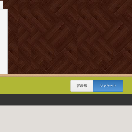
背表紙
ジャケット