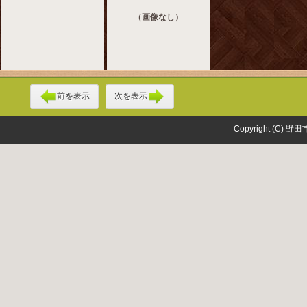
（画像なし）
前を表示
次を表示
Copyright (C) 野田