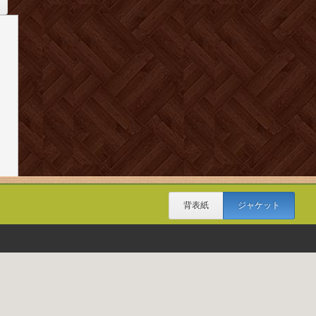
背表紙
ジャケット