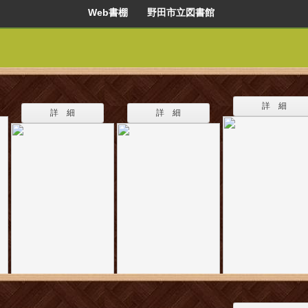
Web書棚 野田市立図書館
詳 細
詳 細
詳 細