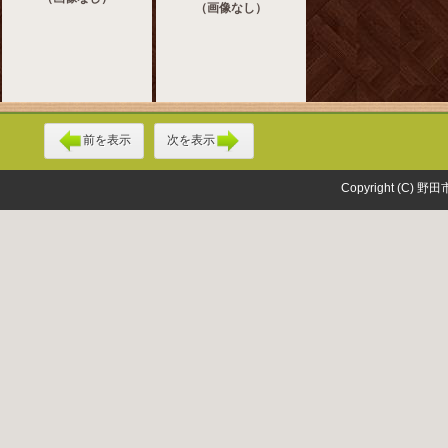
（画像なし）
前を表示
次を表示
Copyright (C) 野田