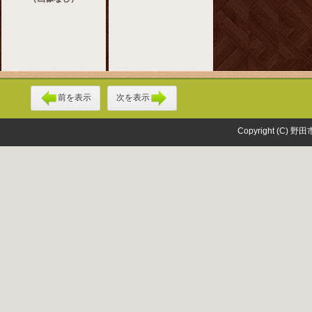
前を表示
次を表示
Copyright (C) 野田