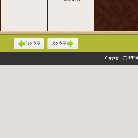
前を表示
次を表示
Copyright (C) 野田