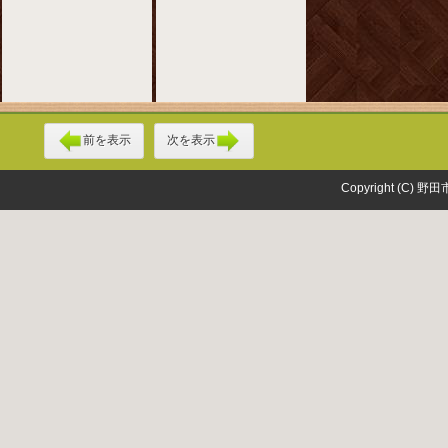
前を表示
次を表示
Copyright (C) 野田