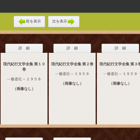
前を表示
次を表示
詳 細
詳 細
詳 細
現代紀行文学全集 第１０
現代紀行文学全集 第２巻
現代紀行文学全集 第３
巻
-- 修道社 -- １９５９
-- 修道社 -- １９５９
-- 修道社 -- １９５８
（画像なし）
（画像なし）
（画像なし）