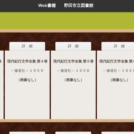
Web書棚 野田市立図書館
詳 細
詳 細
詳 細
巻
現代紀行文学全集 第４巻
現代紀行文学全集 第５巻
現代紀行文学全集 第
-- 修道社 -- １９５９
-- 修道社 -- １９５８
-- 修道社 -- １９５
（画像なし）
（画像なし）
（画像なし）