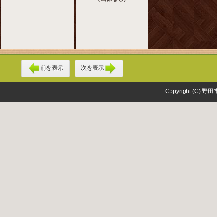
前を表示
次を表示
Copyright (C) 野田