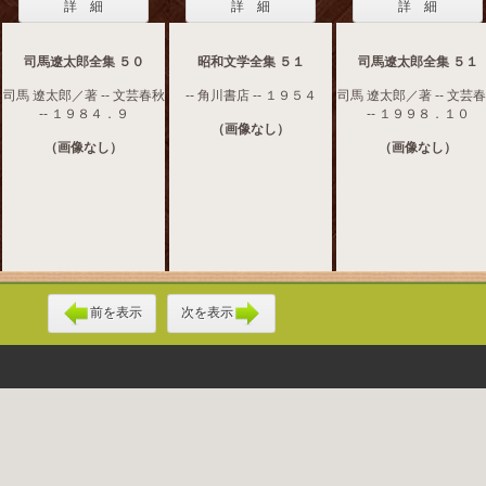
詳 細
詳 細
詳 細
司馬遼太郎全集 ５０
昭和文学全集 ５１
司馬遼太郎全集 ５１
司馬 遼太郎／著 -- 文芸春秋
-- 角川書店 -- １９５４
司馬 遼太郎／著 -- 文芸
-- １９８４．９
-- １９９８．１０
（画像なし）
（画像なし）
（画像なし）
前を表示
次を表示