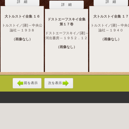
詳 細
詳 細
詳 細
大トルストイ全集 １６
大トルストイ全集 １７
ドストエーフスキイ全集
第１７巻
トルストイ／[著] -- 中央公
トルストイ／[著] -- 中央
論社 -- １９３８
論社 -- １９４０
ドストエーフスキイ／[著] --
河出書房 -- １９５２．１２
（画像なし）
（画像なし）
（画像なし）
前を表示
次を表示