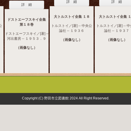
詳 細
詳 細
詳 細
大トルストイ全集 １８
大トルストイ全集 
ドストエーフスキイ全集
第１８巻
公
トルストイ／[著] -- 中央公
トルストイ／[著] -- 
論社 -- １９３６
論社 -- １９３７
ドストエーフスキイ／[著] --
河出書房 -- １９５３．９
（画像なし）
（画像なし）
（画像なし）
Copyright (C) 野田市立図書館 2024 All Right Reserved.