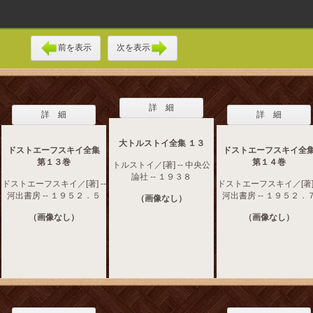
前を表示
次を表示
詳 細
詳 細
詳 細
大トルストイ全集 １３
ドストエーフスキイ全集
ドストエーフスキイ全
第１３巻
第１４巻
トルストイ／[著] -- 中央公
論社 -- １９３８
ドストエーフスキイ／[著] --
ドストエーフスキイ／[著] 
河出書房 -- １９５２．５
河出書房 -- １９５２．
（画像なし）
（画像なし）
（画像なし）