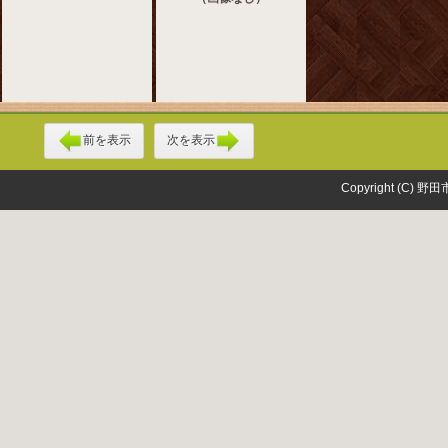
前を表示
次を表示
Copyright (C) 野田