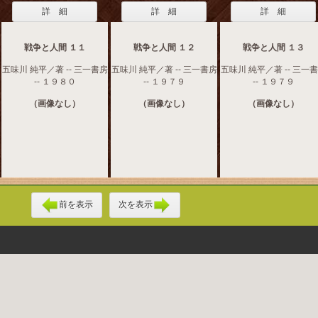
詳 細
詳 細
詳 細
戦争と人間 １１
戦争と人間 １２
戦争と人間 １３
五味川 純平／著 -- 三一書房
五味川 純平／著 -- 三一書房
五味川 純平／著 -- 三一
-- １９８０
-- １９７９
-- １９７９
（画像なし）
（画像なし）
（画像なし）
前を表示
次を表示