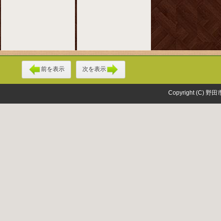
前を表示
次を表示
Copyright (C) 野田