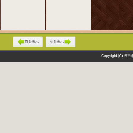
前を表示
次を表示
Copyright (C) 野田