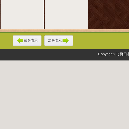
前を表示
次を表示
Copyright (C) 野田