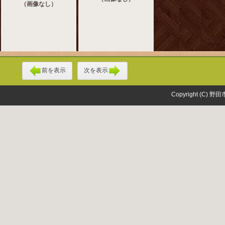
（画像なし）
前を表示
次を表示
Copyright (C) 野田