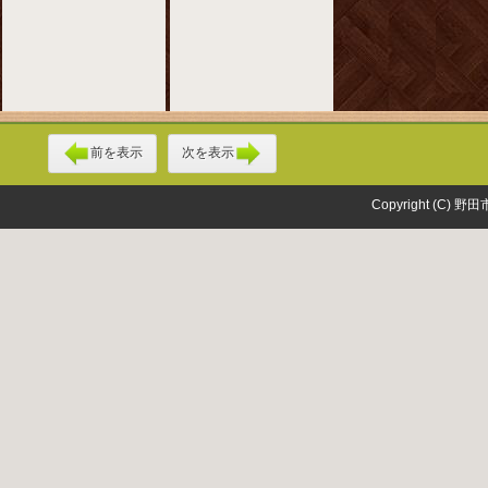
前を表示
次を表示
Copyright (C) 野田