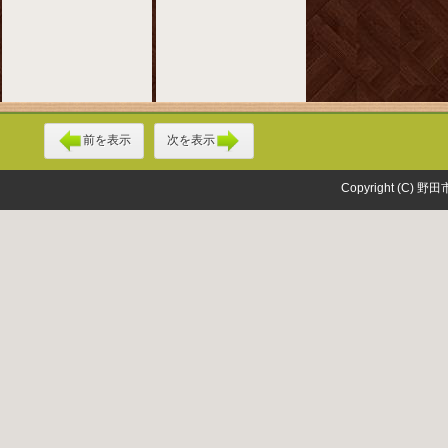
前を表示
次を表示
Copyright (C) 野田