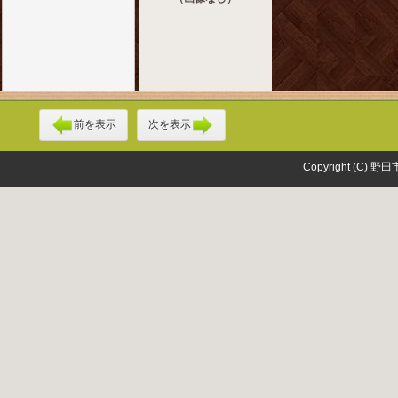
前を表示
次を表示
Copyright (C) 野田