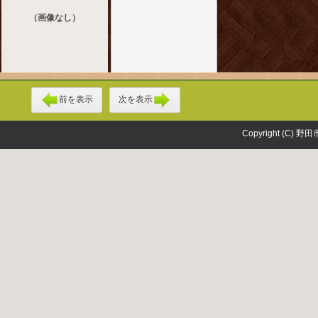
（画像なし）
前を表示
次を表示
Copyright (C) 野田