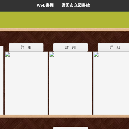
Web書棚 野田市立図書館
詳 細
詳 細
詳 細