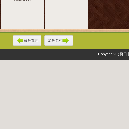
前を表示
次を表示
Copyright (C) 野田