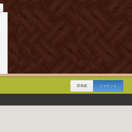
背表紙
ジャケット