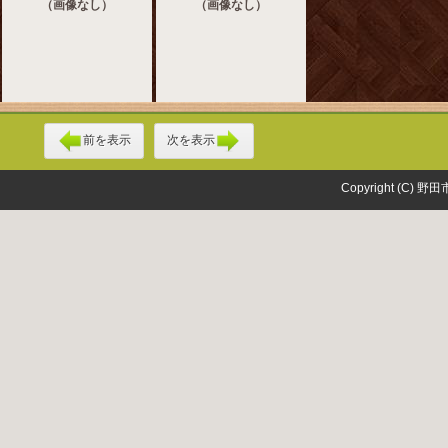
（画像なし）
（画像なし）
前を表示
次を表示
Copyright (C) 野田