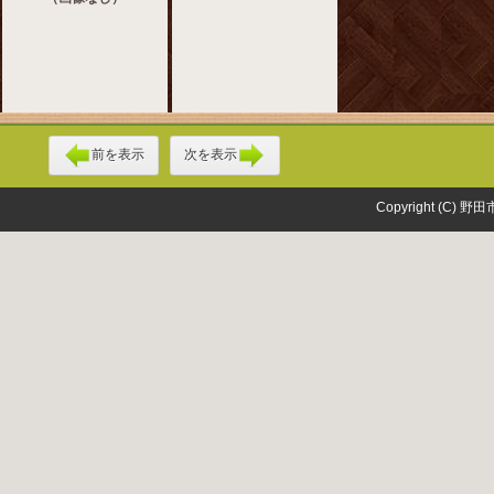
前を表示
次を表示
Copyright (C) 野田