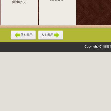
（画像なし）
前を表示
次を表示
Copyright (C) 野田