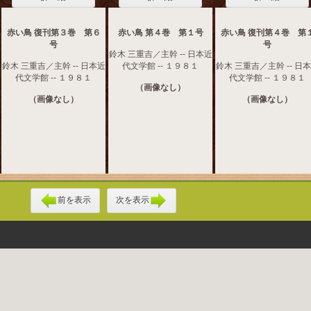
赤い鳥 復刊第３巻 第６
赤い鳥 第４巻 第１号
赤い鳥 復刊第４巻 第
号
号
鈴木 三重吉／主幹 -- 日本近
鈴木 三重吉／主幹 -- 日本近
代文学館 -- １９８１
鈴木 三重吉／主幹 -- 日
代文学館 -- １９８１
代文学館 -- １９８１
（画像なし）
（画像なし）
（画像なし）
前を表示
次を表示