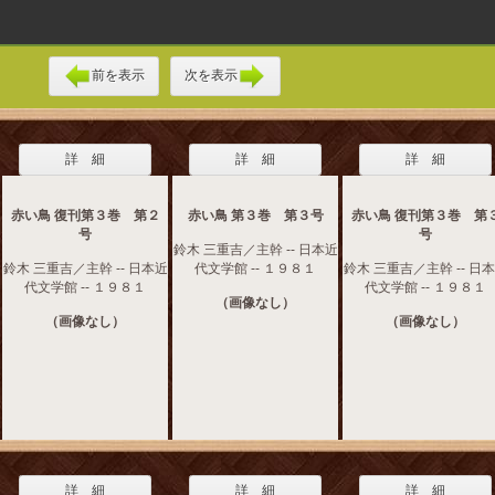
前を表示
次を表示
詳 細
詳 細
詳 細
赤い鳥 復刊第３巻 第２
赤い鳥 第３巻 第３号
赤い鳥 復刊第３巻 第
号
号
鈴木 三重吉／主幹 -- 日本近
鈴木 三重吉／主幹 -- 日本近
代文学館 -- １９８１
鈴木 三重吉／主幹 -- 日
代文学館 -- １９８１
代文学館 -- １９８１
（画像なし）
（画像なし）
（画像なし）
詳 細
詳 細
詳 細