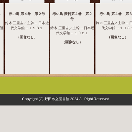
１
赤い鳥 第４巻 第２号
赤い鳥 復刊第４巻 第２
赤い鳥 第４巻 第
号
鈴木 三重吉／主幹 -- 日本近
鈴木 三重吉／主幹 -- 
本近
代文学館 -- １９８１
鈴木 三重吉／主幹 -- 日本近
代文学館 -- １９８
代文学館 -- １９８１
（画像なし）
（画像なし）
（画像なし）
Copyright (C) 野田市立図書館 2024 All Right Reserved.