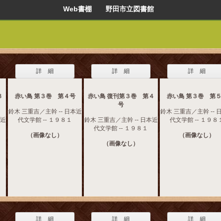
Web書棚 野田市立図書館
詳 細
詳 細
詳 細
３
赤い鳥 第３巻 第４号
赤い鳥 復刊第３巻 第４
赤い鳥 第３巻 第
号
鈴木 三重吉／主幹 -- 日本近
鈴木 三重吉／主幹 -- 
本近
代文学館 -- １９８１
鈴木 三重吉／主幹 -- 日本近
代文学館 -- １９８
代文学館 -- １９８１
（画像なし）
（画像なし）
（画像なし）
詳 細
詳 細
詳 細