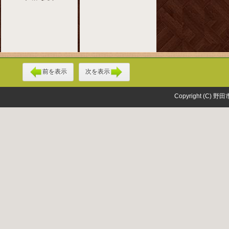
前を表示
次を表示
Copyright (C) 野田