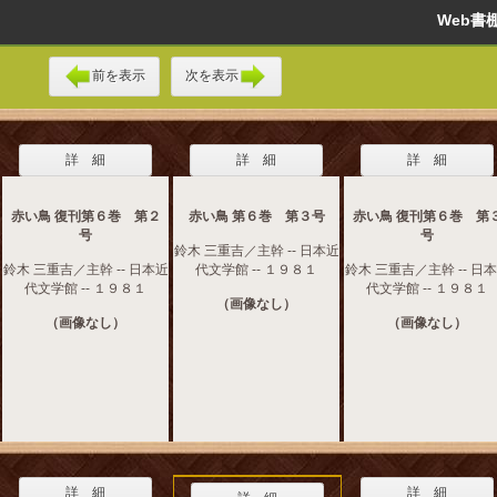
Web
前を表示
次を表示
詳 細
詳 細
詳 細
赤い鳥 復刊第６巻 第２
赤い鳥 第６巻 第３号
赤い鳥 復刊第６巻 第
号
号
鈴木 三重吉／主幹 -- 日本近
鈴木 三重吉／主幹 -- 日本近
代文学館 -- １９８１
鈴木 三重吉／主幹 -- 日
代文学館 -- １９８１
代文学館 -- １９８１
（画像なし）
（画像なし）
（画像なし）
詳 細
詳 細