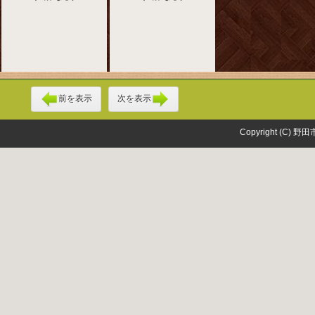
前を表示
次を表示
Copyright (C) 野田