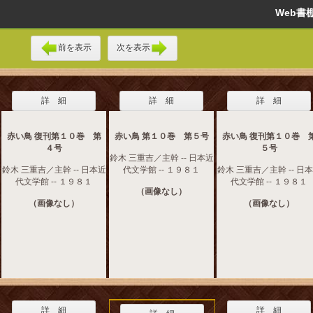
Web
前を表示
次を表示
詳 細
詳 細
詳 細
赤い鳥 復刊第１０巻 第
赤い鳥 第１０巻 第５号
赤い鳥 復刊第１０巻 
４号
５号
鈴木 三重吉／主幹 -- 日本近
鈴木 三重吉／主幹 -- 日本近
代文学館 -- １９８１
鈴木 三重吉／主幹 -- 日
代文学館 -- １９８１
代文学館 -- １９８１
（画像なし）
（画像なし）
（画像なし）
詳 細
詳 細