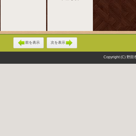
前を表示
次を表示
Copyright (C) 野田