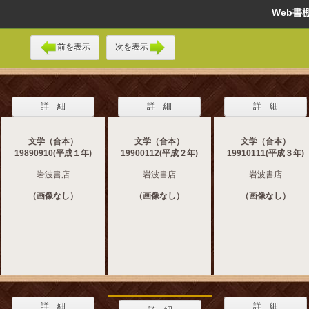
Web
前を表示
次を表示
詳 細
詳 細
詳 細
文学（合本）
文学（合本）
文学（合本）
19890910(平成１年)
19900112(平成２年)
19910111(平成３年)
-- 岩波書店 --
-- 岩波書店 --
-- 岩波書店 --
（画像なし）
（画像なし）
（画像なし）
詳 細
詳 細