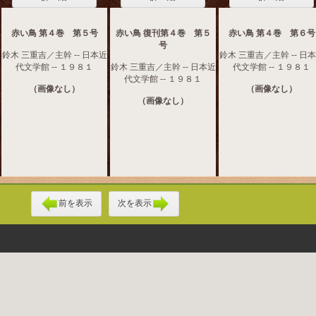
赤い鳥 第４巻 第５号
赤い鳥 復刊第４巻 第５
赤い鳥 第４巻 第６号
号
鈴木 三重吉／主幹 -- 日本近
鈴木 三重吉／主幹 -- 日
代文学館 -- １９８１
鈴木 三重吉／主幹 -- 日本近
代文学館 -- １９８１
代文学館 -- １９８１
（画像なし）
（画像なし）
（画像なし）
前を表示
次を表示