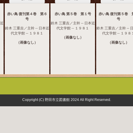
赤い鳥 復刊第４巻 第６
赤い鳥 第５巻 第１号
赤い鳥 復刊第５巻 
号
号
本近
鈴木 三重吉／主幹 -- 日本近
鈴木 三重吉／主幹 -- 日本近
代文学館 -- １９８１
鈴木 三重吉／主幹 -- 
代文学館 -- １９８１
代文学館 -- １９８
（画像なし）
（画像なし）
（画像なし）
Copyright (C) 野田市立図書館 2024 All Right Reserved.