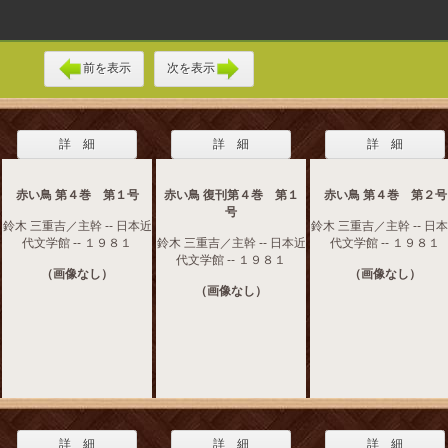
前を表示
次を表示
詳 細
詳 細
詳 細
赤い鳥 第４巻 第１号
赤い鳥 復刊第４巻 第１
赤い鳥 第４巻 第２号
号
鈴木 三重吉／主幹 -- 日本近
鈴木 三重吉／主幹 -- 日
代文学館 -- １９８１
鈴木 三重吉／主幹 -- 日本近
代文学館 -- １９８１
代文学館 -- １９８１
（画像なし）
（画像なし）
（画像なし）
詳 細
詳 細
詳 細