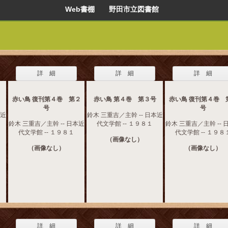
Web書棚 野田市立図書館
詳 細
詳 細
詳 細
赤い鳥 復刊第４巻 第２
赤い鳥 第４巻 第３号
赤い鳥 復刊第４巻 
号
号
本近
鈴木 三重吉／主幹 -- 日本近
鈴木 三重吉／主幹 -- 日本近
代文学館 -- １９８１
鈴木 三重吉／主幹 -- 
代文学館 -- １９８１
代文学館 -- １９８
（画像なし）
（画像なし）
（画像なし）
詳 細
詳 細
詳 細