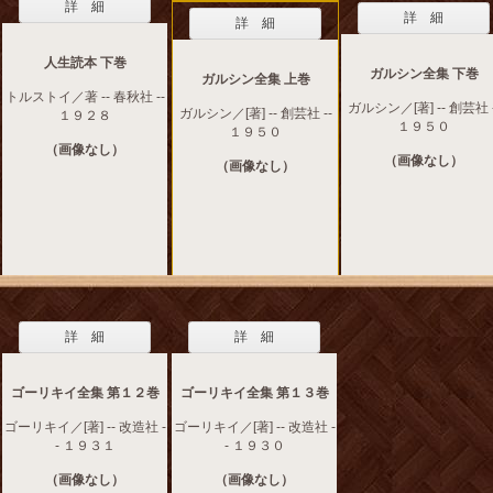
詳 細
詳 細
詳 細
人生読本 下巻
ガルシン全集 下巻
ガルシン全集 上巻
トルストイ／著 -- 春秋社 --
ガルシン／[著] -- 創芸社 -
ガルシン／[著] -- 創芸社 --
１９２８
１９５０
１９５０
（画像なし）
（画像なし）
（画像なし）
詳 細
詳 細
ゴーリキイ全集 第１２巻
ゴーリキイ全集 第１３巻
ゴーリキイ／[著] -- 改造社 -
ゴーリキイ／[著] -- 改造社 -
- １９３１
- １９３０
（画像なし）
（画像なし）