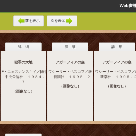
Web
前を表示
次を表示
詳 細
詳 細
詳 細
犯罪の大地
アガーフィアの森
アガーフィアの森
F・ニェズナンスキイ／[著]
ワシーリー・ペスコフ／著
ワシーリー・ペスコフ／
-- 中央公論社 -- １９８４．
-- 新潮社 -- １９９５．２
-- 新潮社 -- １９９５．
７
（画像なし）
（画像なし）
（画像なし）