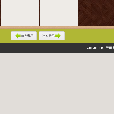
前を表示
次を表示
Copyright (C) 野田