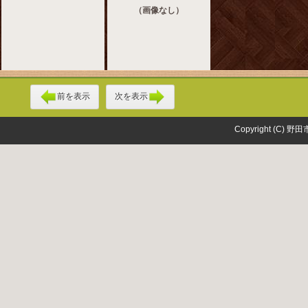
（画像なし）
前を表示
次を表示
Copyright (C) 野田