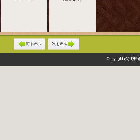
前を表示
次を表示
Copyright (C) 野田