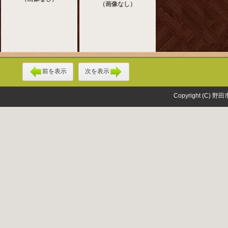
（画像なし）
前を表示
次を表示
Copyright (C) 野田