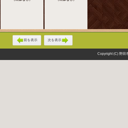
前を表示
次を表示
Copyright (C) 野田