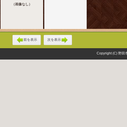
（画像なし）
前を表示
次を表示
Copyright (C) 野田