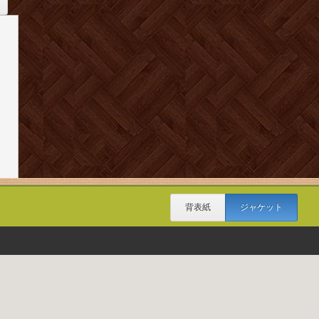
背表紙
ジャケット