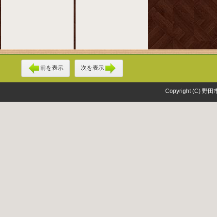
前を表示
次を表示
Copyright (C) 野田