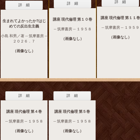
詳 細
詳 細
詳 細
講座 現代倫理 第１１巻
講座 現代倫理 第１０巻
生まれてよかったか?はじ
めての反出生主義
-- 筑摩書房 -- １９５９
-- 筑摩書房 -- １９５８
小島 和男／著 -- 筑摩書房 --
（画像なし）
（画像なし）
２０２６．７
（画像なし）
詳 細
詳 細
講座 現代倫理 第４巻
講座 現代倫理 第５巻
-- 筑摩書房 -- １９５８
-- 筑摩書房 -- １９５８
（画像なし）
（画像なし）